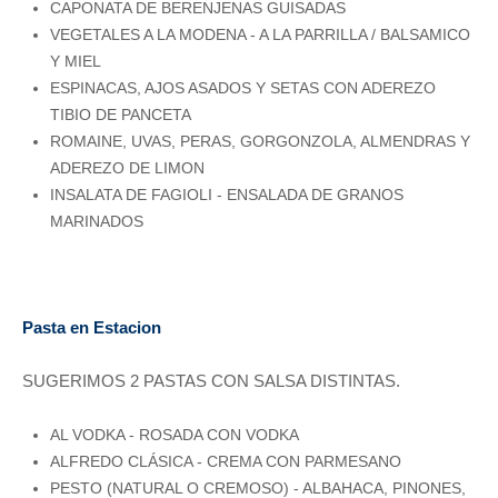
CAPONATA DE BERENJENAS GUISADAS
VEGETALES A LA MODENA - A LA PARRILLA / BALSAMICO
Y MIEL
ESPINACAS, AJOS ASADOS Y SETAS CON ADEREZO
TIBIO DE PANCETA
ROMAINE, UVAS, PERAS, GORGONZOLA, ALMENDRAS Y
ADEREZO DE LIMON
INSALATA DE FAGIOLI - ENSALADA DE GRANOS
MARINADOS
Pasta en Estacion
SUGERIMOS 2 PASTAS CON SALSA DISTINTAS.
AL VODKA - ROSADA CON VODKA
ALFREDO CLÁSICA - CREMA CON PARMESANO
PESTO (NATURAL O CREMOSO) - ALBAHACA, PINONES,