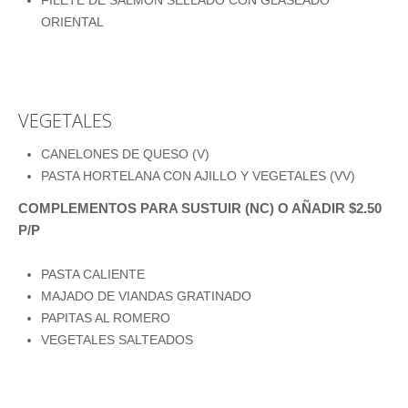
FILETE DE SALMÓN SELLADO CON GLASEADO
ORIENTAL
VEGETALES
CANELONES DE QUESO (V)
PASTA HORTELANA CON AJILLO Y VEGETALES (VV)
COMPLEMENTOS PARA SUSTUIR (NC) O AÑADIR $2.50
P/P
PASTA CALIENTE
MAJADO DE VIANDAS GRATINADO
PAPITAS AL ROMERO
VEGETALES SALTEADOS