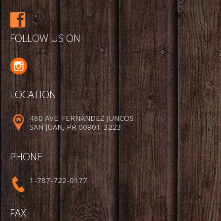
FOLLOW US ON
LOCATION
480 AVE. FERNÁNDEZ JUNCOS
SAN JUAN, PR 00901-3223
PHONE
1-787-722-0177
FAX