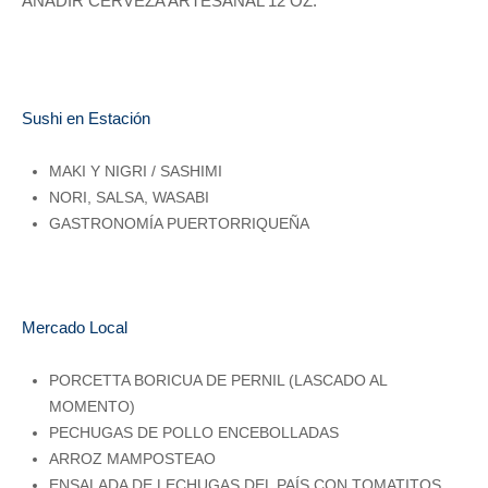
AÑADIR CERVEZA ARTESANAL 12 OZ.
Sushi en Estación
MAKI Y NIGRI / SASHIMI
NORI, SALSA, WASABI
GASTRONOMÍA PUERTORRIQUEÑA
Mercado Local
PORCETTA BORICUA DE PERNIL (LASCADO AL
MOMENTO)
PECHUGAS DE POLLO ENCEBOLLADAS
ARROZ MAMPOSTEAO
ENSALADA DE LECHUGAS DEL PAÍS CON TOMATITOS