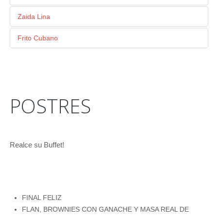
SECAS Y NUECES TOSTADAS.
GUISADO CON LONGANIZA, MASITAS DE CERDO Y
Zaida Lina
JAMÓN DECORADO CON ARANITAS DE PLÁTANO.
CALDO DE RES CON SALVIA, GUISANTES Y PIMIENTOS
Frito Cubano
ASADOS.
CONGRI CON MASITAS DE CERDO, LACÓN, VACA
FRITA, MARIQUITAS DE PLÁTANO Y YUCA FRITA.
POSTRES
Realce su Buffet!
FINAL FELIZ
FLAN, BROWNIES CON GANACHE Y MASA REAL DE